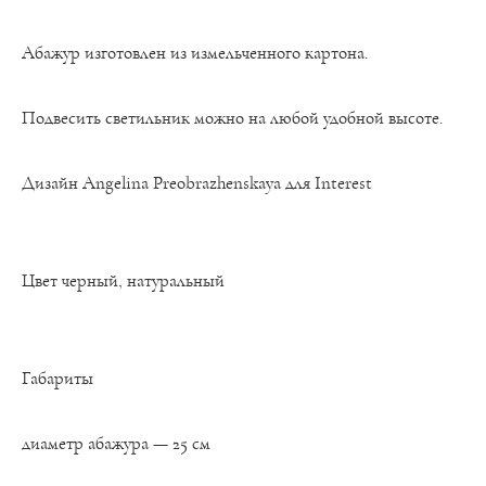
Абажур изготовлен из измельченного картона.
Подвесить светильник можно на любой удобной высоте.
Дизайн Angelina Preobrazhenskaya для Interest
Цвет черный, натуральный
Габариты
диаметр абажура — 25 см