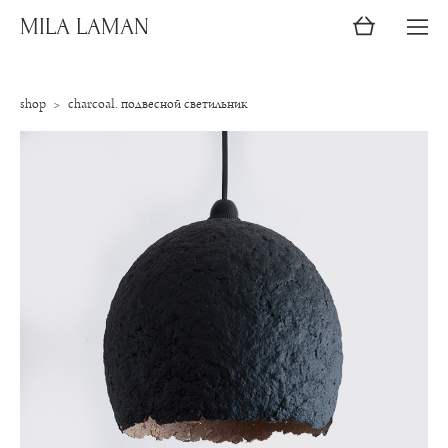
MILA LAMAN
shop
>
сharcoal. подвесной светильник